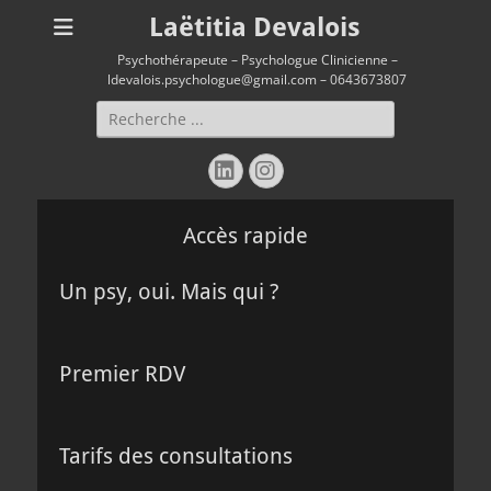
Laëtitia Devalois
Psychothérapeute – Psychologue Clinicienne –
ldevalois.psychologue@gmail.com – 0643673807
Rechercher :
Linkedin
Instagram
Accès rapide
Un psy, oui. Mais qui ?
Premier RDV
Tarifs des consultations