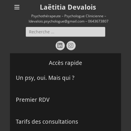
Laëtitia Devalois
Psychothérapeute – Psychologue Clinicienne –
ldevalois.psychologue@gmail.com – 0643673807
Rechercher :
Linkedin
Instagram
Accès rapide
Un psy, oui. Mais qui ?
Premier RDV
Tarifs des consultations