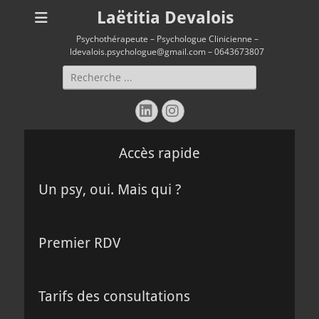
Laëtitia Devalois
Psychothérapeute – Psychologue Clinicienne –
ldevalois.psychologue@gmail.com – 0643673807
Rechercher :
Linkedin
Instagram
Accès rapide
Un psy, oui. Mais qui ?
Premier RDV
Tarifs des consultations