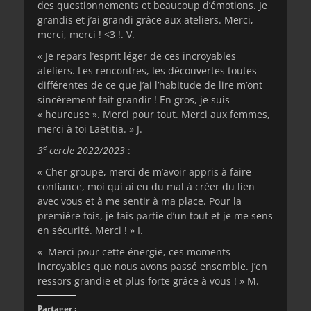
des questionnements et beaucoup d’émotions. Je
grandis et j’ai grandi grâce aux ateliers. Merci,
merci, merci ! <3 !. V.
« Je repars l’esprit léger de ces incroyables
ateliers. Les rencontres, les découvertes toutes
différentes de ce que j’ai l’habitude de lire m’ont
sincèrement fait grandir ! En gros, je suis
« heureuse ». Merci pour tout. Merci aux femmes,
merci à toi Laëtitia. » J.
e
3
cercle 2022/2023
:
« Cher groupe, merci de m’avoir appris à faire
confiance, moi qui ai eu du mal à créer du lien
avec vous et à me sentir à ma place. Pour la
première fois, je fais partie d’un tout et je me sens
en sécurité. Merci ! » I.
« Merci pour cette énergie, ces moments
incroyables que nous avons passé ensemble. J’en
ressors grandie et plus forte grâce à vous ! » M.
Partager :