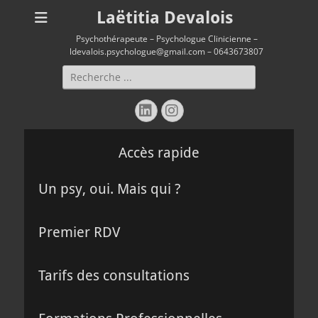
Laëtitia Devalois
Psychothérapeute – Psychologue Clinicienne –
ldevalois.psychologue@gmail.com – 0643673807
Rechercher :
Linkedin
Instagram
Accès rapide
Un psy, oui. Mais qui ?
Premier RDV
Tarifs des consultations