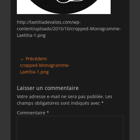
http://laetitiadevalois.com/wp-
content/uploads/2015/10/cropped-Monogramme-
Laetitia-1.png
Navigation
← Précédent
Article
cropped-Monogramme-
de
précédent :
Laetitia-1.png
l’article
Laisser un commentaire
Votre adresse e-mail ne sera pas publiée.
Les
champs obligatoires sont indiqués avec
*
Commentaire
*