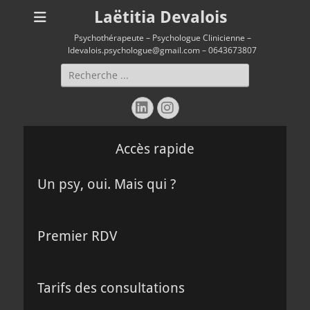
Laëtitia Devalois
Psychothérapeute – Psychologue Clinicienne –
ldevalois.psychologue@gmail.com – 0643673807
Rechercher :
Linkedin
Instagram
Accès rapide
Un psy, oui. Mais qui ?
Premier RDV
Tarifs des consultations